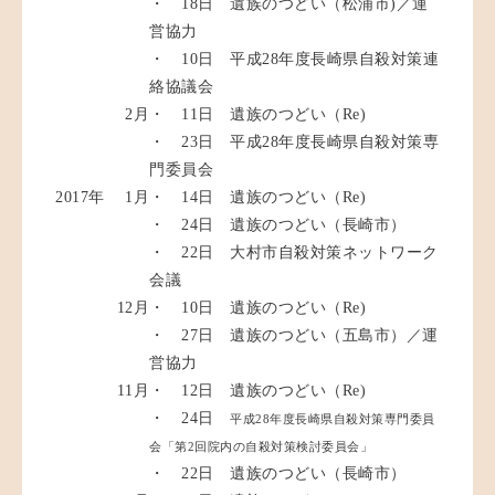
・ 18日 遺族のつどい（松浦市)／運
営協力
・ 10日 平成28年度長崎県自殺対策連
絡協議会
2月
・ 11日 遺族のつどい（Re)
・ 23日 平成28年度長崎県自殺対策専
門委員会
2017年
1月
・ 14日 遺族のつどい（Re)
・ 24日 遺族のつどい（長崎市）
・ 22日 大村市自殺対策ネットワーク
会議
12月
・ 10日 遺族のつどい（Re)
・ 27日 遺族のつどい（五島市）／運
営協力
11月
・ 12日 遺族のつどい（Re)
・ 24日
平成28年度長崎県自殺対策専門委員
会「第2回院内の自殺対策検討委員会」
・ 22日 遺族のつどい（長崎市）