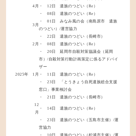
4月
・ 12日 遺族のつどい（Re）
・ 08日 遺族のつどい（Re）
・ 01日 みなみ風の会（南島原市 遺族
3月
のつどい）/運営協力
・ 22日 遺族のつどい（長崎市）
2月
・ 08日 遺族のつどい（Re）
・ 20日 延岡市自殺対策協議会（延岡
市）/自殺対策行動計画策定に係るアドバイ
ザー
2025年
1月
・ 11日 遺族のつどい（Re）
・ 23日 「とうきょう自死遺族総合支援
窓口」事業検討会
・ 21日 遺族のつどい（長崎市）
12
・ 14日 遺族のつどい（Re）
月
・ 23日 遺族のつどい（五島市主催）/運
営協力
・ 10日 遺族のつどい（松浦市主催）/運