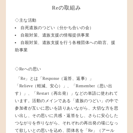
Reの取組み
◇主な活動
自死遺族のつどい（分かち合いの会）
自殺対策、遺族支援の情報提供事業
自殺対策、遺族支援を行う各種団体への助言、援
助事業
◇Reへの思い
「Re」とは「Response（返答、返事）」
「Relieve（軽減、安心）」、「Remember（思い出
す）」、「Restart（再出発）」などの単語に使われて
います。活動のメインである「遺族のつどい」の中で
参加者が互いに思いを語りあいながら、大切な方を思
い出し、その思いに共感・返答をし、さらに安心した
つながりを作りながら、それぞれの再出発の場になっ
て欲しいとの思いを込め、団体名を「Re」（アール