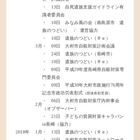
・ 13日 自死遺族支援ガイドライン有
識者委員会
・ 10日 みなみ風の会（南島原市 遺
族のつどい） / 運営協力
・ 10日 遺族のつどい（Ｒｅ）
3月
・ 09日 大村市自殺対策計画会議
・ 24日 遺族のつどい（長崎市）
・ 10日 遺族のつどい（Ｒｅ）
・ 09日 平成29年度長崎県自殺対策専
門委員会
・ 09日 平成30年大村市政施行76周年
記念市政功労表彰式
（団体表彰受賞）
・ 06日 大村市自殺対策庁内幹事会
2月
（オブザーバー）
・ 21日 子どもの貧困対策キャラバン
in長崎（協力）
2018年
1月
・ 13日 遺族のつどい（Ｒｅ）
・ 25日 大村市自殺対策ネットワーク