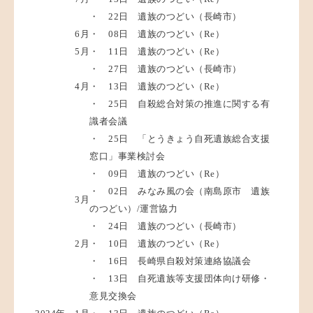
・ 22日 遺族のつどい（長崎市）
6月
・ 08日 遺族のつどい（Re）
5月
・ 11日 遺族のつどい（Re）
・ 27日 遺族のつどい（長崎市）
4月
・ 13日 遺族のつどい（Re）
・ 25日 自殺総合対策の推進に関する有
識者会議
・ 25日 「とうきょう自死遺族総合支援
窓口」事業検討会
・ 09日 遺族のつどい（Re）
・ 02日 みなみ風の会（南島原市 遺族
3月
のつどい）/運営協力
・ 24日 遺族のつどい（長崎市）
2月
・ 10日 遺族のつどい（Re）
・ 16日 長崎県自殺対策連絡協議会
・ 13日 自死遺族等支援団体向け研修・
意見交換会