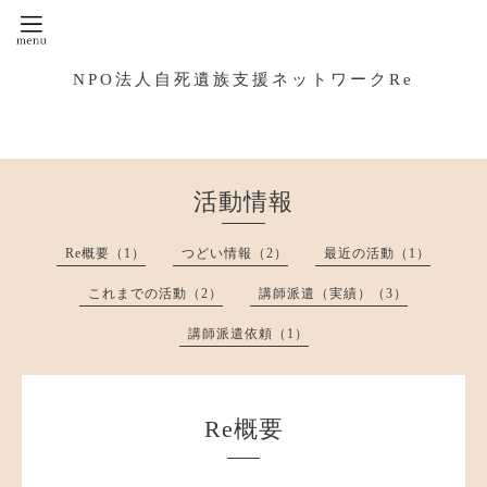
NPO法人自死遺族支援ネットワークRe
活動情報
Re概要（1）
つどい情報（2）
最近の活動（1）
これまでの活動（2）
講師派遣（実績）（3）
講師派遣依頼（1）
Re概要