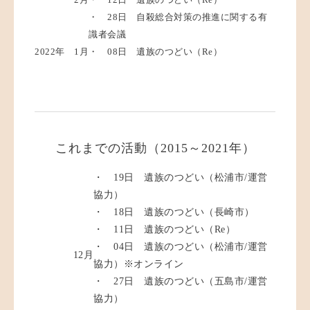
・ 28日 自殺総合対策の推進に関する有
識者会議
2022年
1月
・ 08日 遺族のつどい（Re）
これまでの活動（2015～2021年）
・ 19日 遺族のつどい（松浦市/運営
協力）
・ 18日 遺族のつどい（長崎市）
・ 11日 遺族のつどい（Re）
・ 04日 遺族のつどい（松浦市/運営
12月
協力）※オンライン
・ 27日 遺族のつどい（五島市/運営
協力）