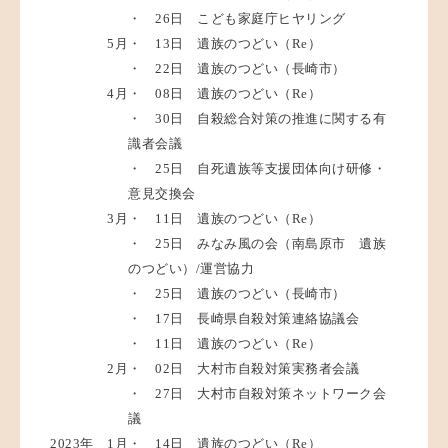
・ 26日 こども家庭庁ヒヤリング
5月
・ 13日 遺族のつどい（Re）
・ 22日 遺族のつどい（長崎市）
4月
・ 08日 遺族のつどい（Re）
・ 30日 自殺総合対策の推進に関する有
識者会議
・ 25日 自死遺族等支援団体向け研修・
意見交換会
3月
・ 11日 遺族のつどい（Re）
・ 25日 みなみ風の会（南島原市 遺族
のつどい）/運営協力
・ 25日 遺族のつどい（長崎市）
・ 17日 長崎県自殺対策連絡協議会
・ 11日 遺族のつどい（Re）
2月
・ 02日 大村市自殺対策実務者会議
・ 27日 大村市自殺対策ネットワーク会
議
2023年
1月
・ 14日 遺族のつどい（Re）