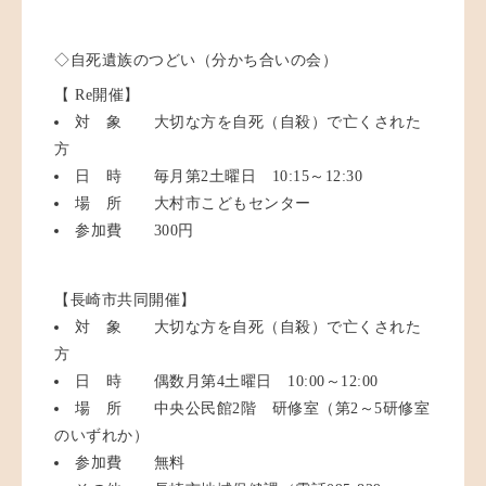
◇自死遺族のつどい（分かち合いの会）
【
Re開催】
対 象 大切な方を自死（自殺）で亡くされた
方
日 時 毎月第2土曜日 10:15～12:30
場 所 大村市こどもセンター
参加費 300円
【長崎市共同開催
】
対 象 大切な方を自死（自殺）で亡くされた
方
日 時 偶数月第4土曜日 10:00～12:00
場 所
中央公民館2階 研修室（第2～5研修室
のいずれか）
参加費 無料