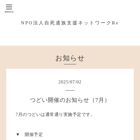
NPO法人自死遺族支援ネットワークRe
お知らせ
2025
/
07
/
02
つどい開催のお知らせ（7月）
7月のつどいは通常通り実施予定です。
▼ 開催予定