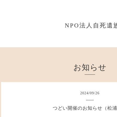
NPO法人自死遺
お知らせ
2024
/
09
/
26
つどい開催のお知らせ（松