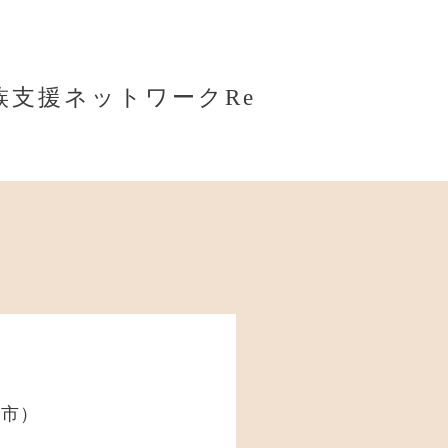
族支援ネットワークRe
浦市）