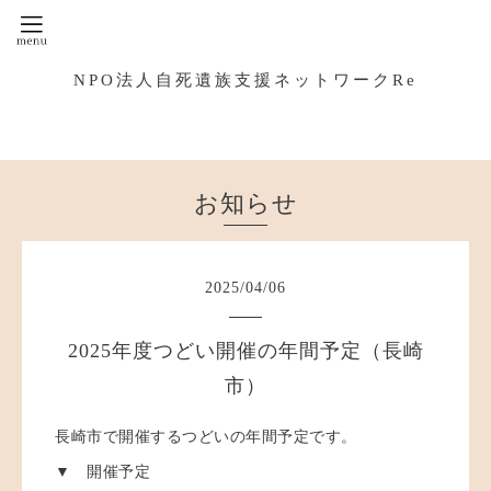
NPO法人自死遺族支援ネットワークRe
お知らせ
2025
/
04
/
06
2025年度つどい開催の年間予定（長崎
市）
長崎市で開催するつどいの年間予定です。
▼ 開催予定